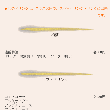
★印のドリンクは、プラス50円で、スパークリングドリンクに出来
ます。
梅酒
濃醇梅酒
各500円
(ロック・お湯割り・水割り・ソーダー割り)
ソフトドリンク
コカ・コーラ
各230円
三ツ矢サイダー
アップルジュース
アップルソーダ